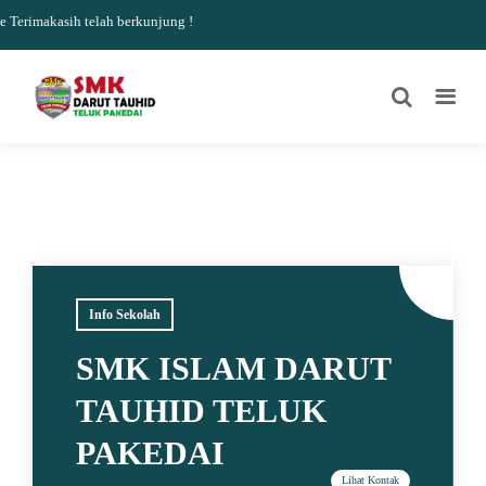
erimakasih telah berkunjung !
Info Sekolah
SMK ISLAM DARUT
TAUHID TELUK
PAKEDAI