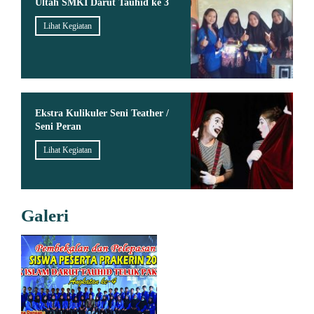
Ultah SMKI Darut Tauhid ke 3
Lihat Kegiatan
Ekstra Kulikuler Seni Teather /
Seni Peran
Lihat Kegiatan
Galeri