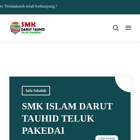
Terimakasih telah berkunjung !
Info Sekolah
SMK ISLAM DARUT
TAUHID TELUK
PAKEDAI