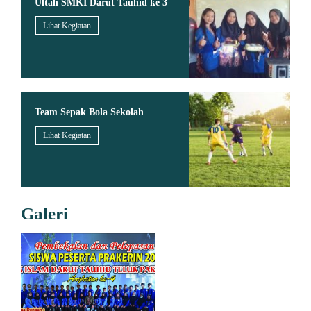
Ultah SMKI Darut Tauhid ke 3
Lihat Kegiatan
Team Sepak Bola Sekolah
Lihat Kegiatan
Galeri