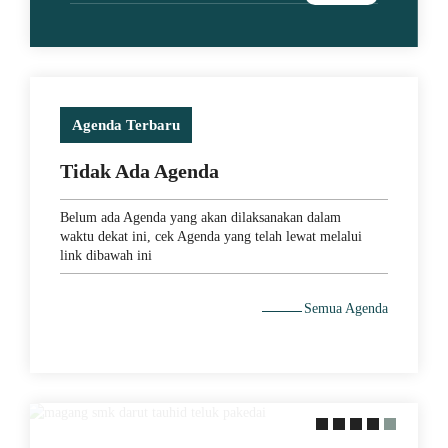
Agenda Terbaru
Tidak Ada Agenda
Belum ada Agenda yang akan dilaksanakan dalam
waktu dekat ini, cek Agenda yang telah lewat melalui
link dibawah ini
29 May 2021
Semua Agenda
MEMACU MINAT DENGAN
PERAKTEK LANGSUNG KE
LAPANGAN