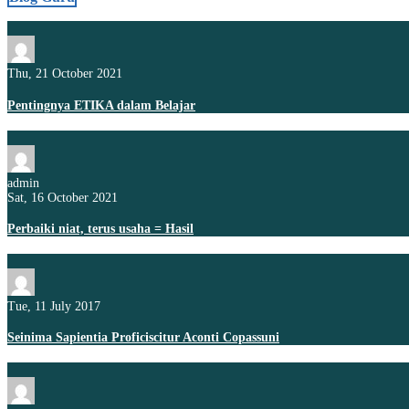
Thu, 21 October 2021
Pentingnya ETIKA dalam Belajar
admin
Sat, 16 October 2021
Perbaiki niat, terus usaha = Hasil
Tue, 11 July 2017
Seinima Sapientia Proficiscitur Aconti Copassuni