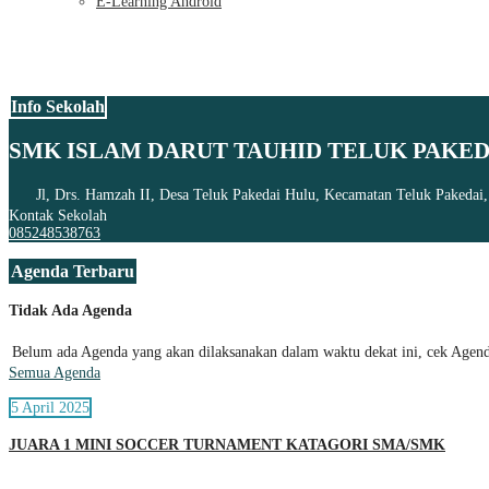
E-Learning Android
Info Sekolah
SMK ISLAM DARUT TAUHID TELUK PAKED
Jl, Drs. Hamzah II, Desa Teluk Pakedai Hulu, Kecamatan Teluk Pakedai
Kontak Sekolah
085248538763
Agenda Terbaru
Tidak Ada Agenda
Belum ada Agenda yang akan dilaksanakan dalam waktu dekat ini, cek Agenda
Semua Agenda
5 April 2025
JUARA 1 MINI SOCCER TURNAMENT KATAGORI SMA/SMK