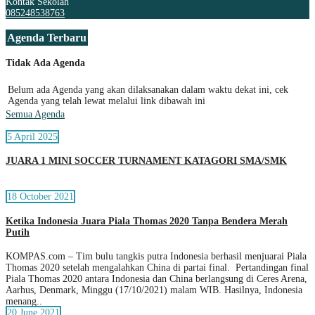
Kontak Sekolah
085248538763
Agenda Terbaru
Tidak Ada Agenda
Belum ada Agenda yang akan dilaksanakan dalam waktu dekat ini, cek
Agenda yang telah lewat melalui link dibawah ini
Semua Agenda
5 April 2025
JUARA 1 MINI SOCCER TURNAMENT KATAGORI SMA/SMK
18 October 2021
Ketika Indonesia Juara Piala Thomas 2020 Tanpa Bendera Merah
Putih
KOMPAS.com – Tim bulu tangkis putra Indonesia berhasil menjuarai Piala
Thomas 2020 setelah mengalahkan China di partai final. Pertandingan final
Piala Thomas 2020 antara Indonesia dan China berlangsung di Ceres Arena,
Aarhus, Denmark, Minggu (17/10/2021) malam WIB. Hasilnya, Indonesia
menang..
20 June 2021