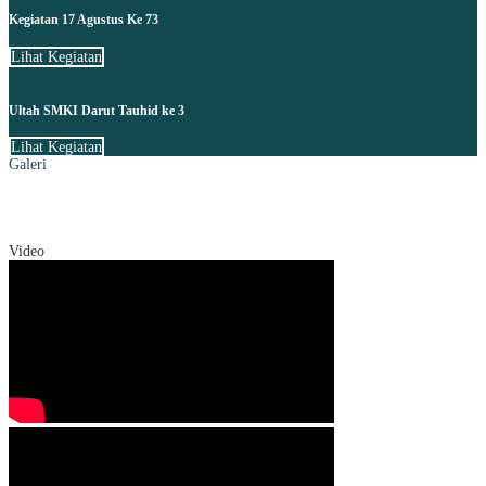
Kegiatan 17 Agustus Ke 73
Lihat Kegiatan
Ultah SMKI Darut Tauhid ke 3
Lihat Kegiatan
Galeri
Video