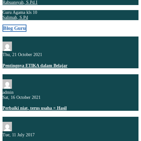
Rabuansyah, S.Pd.I
Guru Agama kls 10
Salimah, S.Pd
Blog Guru
Thu, 21 October 2021
Pentingnya ETIKA dalam Belajar
admin
Sat, 16 October 2021
Perbaiki niat, terus usaha = Hasil
Tue, 11 July 2017