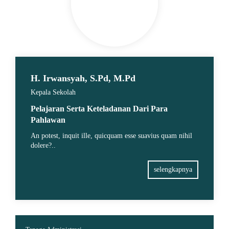
H. Irwansyah, S.Pd, M.Pd
Kepala Sekolah
Pelajaran Serta Keteladanan Dari Para
Pahlawan
An potest, inquit ille, quicquam esse suavius quam nihil
dolere?..
selengkapnya