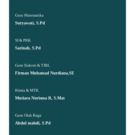
Guru Matematika
Suryawati, S.Pd
SI & PKK
Sarinah, S.Pd
Guru Siskom & TJBL
Firman Muhamad Nurdiana,SE
Kimia & MTK
Mutiara Nurisma R, S.Mat
Guru Olah Raga
Abdul mahdi, S.Pd