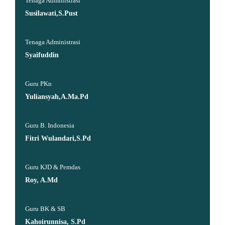
Tenaga Administrasi
Susilawati,S.Pust
Tenaga Administrasi
Syaifuddin
Guru PKn
Yuliansyah,A.Ma.Pd
Guru B. Indonesia
Fitri Wulandari,S.Pd
Guru KJD & Pemdas
Roy, A.Md
Guru BK & SB
Kahoirunnisa, S.Pd