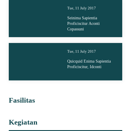
Tue, 11 July 2017
Seinima Sapientia
Proficiscitur Aconti
Copassuni
Tue, 11 July 2017
Quicquid Enima Sapientia
Proficiscitur, Idconti
Fasilitas
Kegiatan