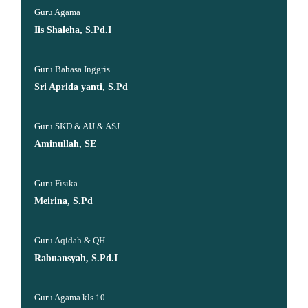
Guru Agama
Iis Shaleha, S.Pd.I
Guru Bahasa Inggris
Sri Aprida yanti, S.Pd
Guru SKD & AIJ & ASJ
Aminullah, SE
Guru Fisika
Meirina, S.Pd
Guru Aqidah & QH
Rabuansyah, S.Pd.I
Guru Agama kls 10