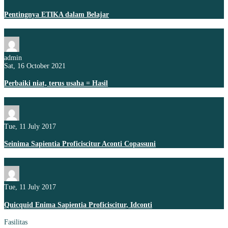
Pentingnya ETIKA dalam Belajar
admin
Sat, 16 October 2021
Perbaiki niat, terus usaha = Hasil
Tue, 11 July 2017
Seinima Sapientia Proficiscitur Aconti Copassuni
Tue, 11 July 2017
Quicquid Enima Sapientia Proficiscitur, Idconti
Fasilitas