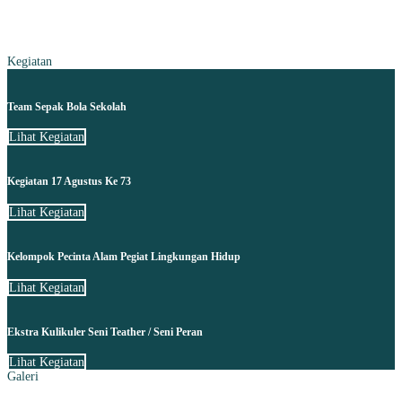
Kegiatan
Team Sepak Bola Sekolah
Lihat Kegiatan
Kegiatan 17 Agustus Ke 73
Lihat Kegiatan
Kelompok Pecinta Alam Pegiat Lingkungan Hidup
Lihat Kegiatan
Ekstra Kulikuler Seni Teather / Seni Peran
Lihat Kegiatan
Galeri