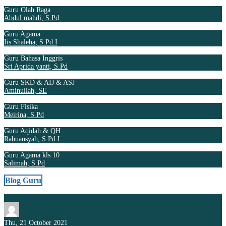
Guru Olah Raga
Abdul mahdi, S.Pd
Guru Agama
Iis Shaleha, S.Pd.I
Guru Bahasa Inggris
Sri Aprida yanti, S.Pd
Guru SKD & AIJ & ASJ
Aminullah, SE
Guru Fisika
Meirina, S.Pd
Guru Aqidah & QH
Rabuansyah, S.Pd.I
Guru Agama kls 10
Salimah, S.Pd
Blog Guru
Thu, 21 October 2021