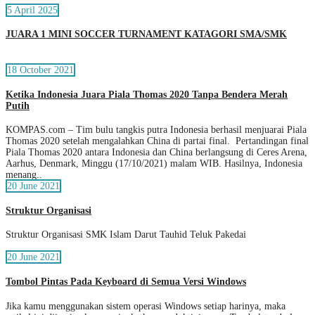
5 April 2025
JUARA 1 MINI SOCCER TURNAMENT KATAGORI SMA/SMK
18 October 2021
Ketika Indonesia Juara Piala Thomas 2020 Tanpa Bendera Merah
Putih
KOMPAS.com – Tim bulu tangkis putra Indonesia berhasil menjuarai Piala
Thomas 2020 setelah mengalahkan China di partai final. Pertandingan final
Piala Thomas 2020 antara Indonesia dan China berlangsung di Ceres Arena,
Aarhus, Denmark, Minggu (17/10/2021) malam WIB. Hasilnya, Indonesia
menang..
20 June 2021
Struktur Organisasi
Struktur Organisasi SMK Islam Darut Tauhid Teluk Pakedai
20 June 2021
Tombol Pintas Pada Keyboard di Semua Versi Windows
Jika kamu menggunakan sistem operasi Windows setiap harinya, maka