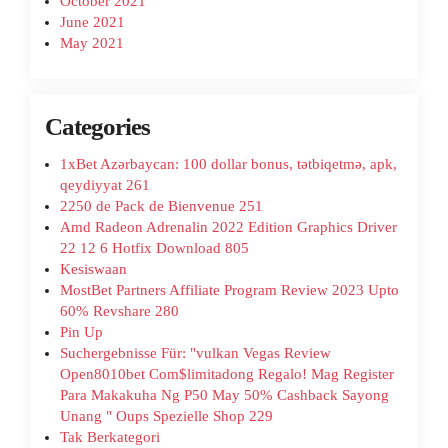
October 2021
June 2021
May 2021
Categories
1xBet Azərbaycan: 100 dollar bonus, tətbiqetmə, apk,
qeydiyyat 261
2250 de Pack de Bienvenue 251
Amd Radeon Adrenalin 2022 Edition Graphics Driver
22 12 6 Hotfix Download 805
Kesiswaan
MostBet Partners Affiliate Program Review 2023 Upto
60% Revshare 280
Pin Up
Suchergebnisse Für: "vulkan Vegas Review
Open️8010bet Com$limitadong Regalo! Mag Register
Para Makakuha Ng P50 May 50% Cashback Sayong
Unang " Oups Spezielle Shop 229
Tak Berkategori