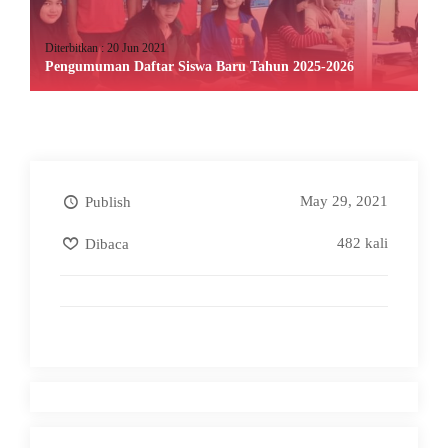
Diterbitkan : 20 Jun 2021
Pengumuman Daftar Siswa Baru Tahun 2025-2026
May 29, 2021
Publish
482 kali
Dibaca