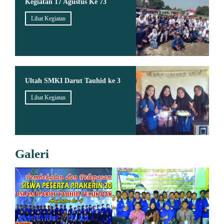
Kegiatan 17 Agustus Ke 73
Lihat Kegiatan
Ultah SMKI Darut Tauhid ke 3
Lihat Kegiatan
Galeri