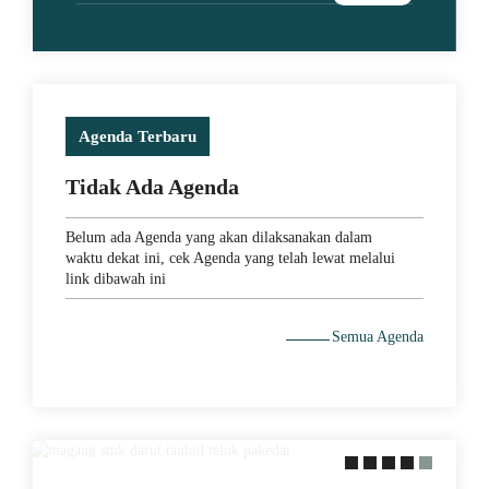
Agenda Terbaru
Tidak Ada Agenda
Belum ada Agenda yang akan dilaksanakan dalam
waktu dekat ini, cek Agenda yang telah lewat melalui
link dibawah ini
29 May 2021
Semua Agenda
MEMACU MINAT DENGAN
PERAKTEK LANGSUNG KE
LAPANGAN