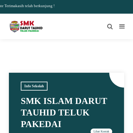
Terimakasih telah berkunjung !
Info Sekolah
SMK ISLAM DARUT
TAUHID TELUK
PAKEDAI