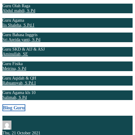
Guru Olah Raga
Abdul mahdi, S.Pd
Guru Agama
Iis Shaleha, S.Pd.I
Guru Bahasa Inggris
Sri Aprida yanti, S.Pd
Guru SKD & AIJ & ASJ
Aminullah, SE
Guru Fisika
Meirina, S.Pd
Guru Aqidah & QH
Rabuansyah, S.Pd.I
Guru Agama kls 10
Salimah, S.Pd
Blog Guru
Thu, 21 October 2021