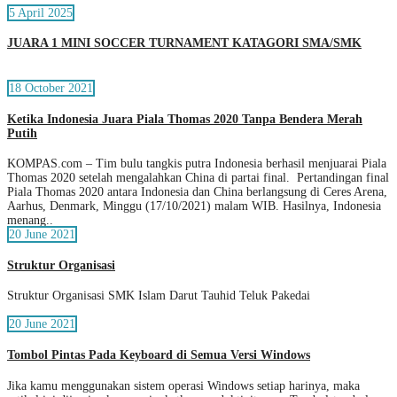
5 April 2025
JUARA 1 MINI SOCCER TURNAMENT KATAGORI SMA/SMK
18 October 2021
Ketika Indonesia Juara Piala Thomas 2020 Tanpa Bendera Merah
Putih
KOMPAS.com – Tim bulu tangkis putra Indonesia berhasil menjuarai Piala
Thomas 2020 setelah mengalahkan China di partai final. Pertandingan final
Piala Thomas 2020 antara Indonesia dan China berlangsung di Ceres Arena,
Aarhus, Denmark, Minggu (17/10/2021) malam WIB. Hasilnya, Indonesia
menang..
20 June 2021
Struktur Organisasi
Struktur Organisasi SMK Islam Darut Tauhid Teluk Pakedai
20 June 2021
Tombol Pintas Pada Keyboard di Semua Versi Windows
Jika kamu menggunakan sistem operasi Windows setiap harinya, maka