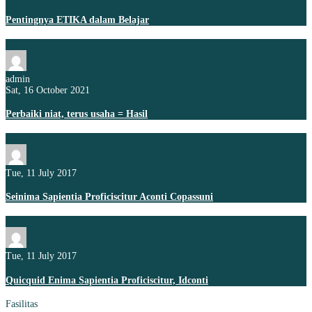
Pentingnya ETIKA dalam Belajar
admin
Sat, 16 October 2021
Perbaiki niat, terus usaha = Hasil
Tue, 11 July 2017
Seinima Sapientia Proficiscitur Aconti Copassuni
Tue, 11 July 2017
Quicquid Enima Sapientia Proficiscitur, Idconti
Fasilitas