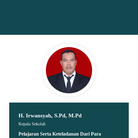
H. Irwansyah, S.Pd, M.Pd
Kepala Sekolah
Pelajaran Serta Keteladanan Dari Para