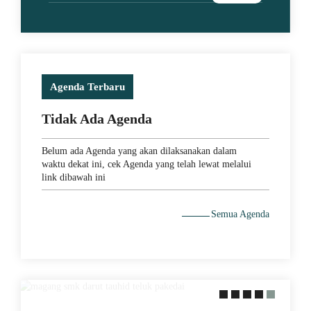
Agenda Terbaru
Tidak Ada Agenda
Belum ada Agenda yang akan dilaksanakan dalam
waktu dekat ini, cek Agenda yang telah lewat melalui
link dibawah ini
29 May 2021
Semua Agenda
MEMACU MINAT DENGAN
PERAKTEK LANGSUNG KE
LAPANGAN