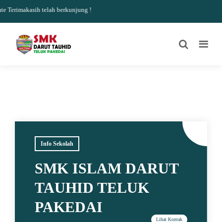
Terimakasih telah berkunjung !
Info Sekolah
SMK ISLAM DARUT
TAUHID TELUK
PAKEDAI