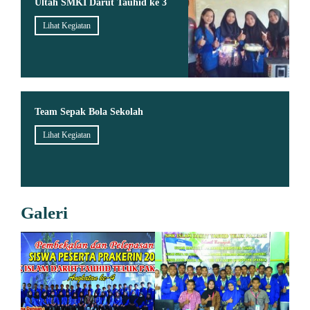
Ultah SMKI Darut Tauhid ke 3
Lihat Kegiatan
Team Sepak Bola Sekolah
Lihat Kegiatan
Galeri