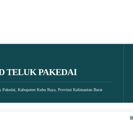
D TELUK PAKEDAI
k Pakedai, Kabupaten Kubu Raya, Provinsi Kalimantan Barat
18 October 2021