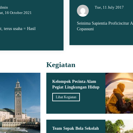
dmin
Tue, 11 July 2017
at, 16 October 2021
Seinima Sapientia Proficiscitur A
t, terus usaha = Hasil
Copassuni
Kegiatan
Kelompok Pecinta Alam
Pegiat Lingkungan Hidup
Lihat Kegiatan
Team Sepak Bola Sekolah