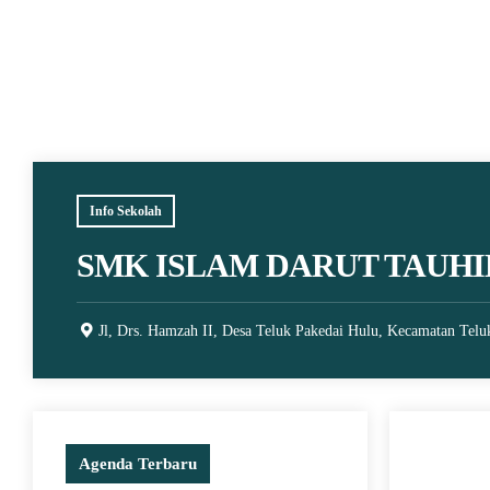
Info Sekolah
SMK ISLAM DARUT TAUHI
Jl, Drs. Hamzah II, Desa Teluk Pakedai Hulu, Kecamatan Telu
Agenda Terbaru
5 April 2025