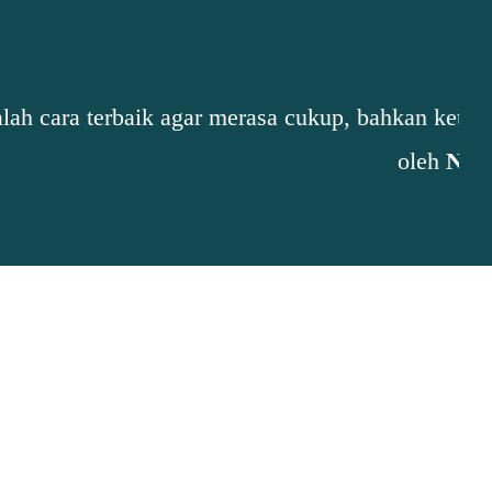
erharap lebih sebelum berusaha lebih.”..."