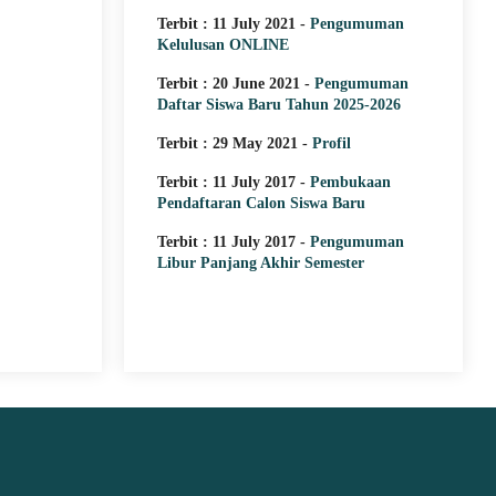
Struktur Organisasi
Terbit : 11 July 2021 -
Pengumuman
Kelulusan ONLINE
Struktur Organisasi SMK Islam D
Terbit : 20 June 2021 -
Pengumuman
Teluk Pakedai
Daftar Siswa Baru Tahun 2025-2026
Terbit : 29 May 2021 -
Profil
Terbit : 11 July 2017 -
Pembukaan
Pendaftaran Calon Siswa Baru
Terbit : 11 July 2017 -
Pengumuman
Libur Panjang Akhir Semester