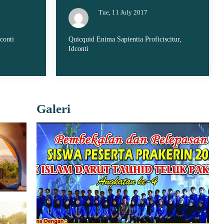
Tue, 11 July 2017
conti
Quicquid Enima Sapientia Proficiscitur,
Idconti
Galeri