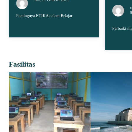
a
S
Pentingnya ETIKA dalam Belajar
Perbaiki nia
Fasilitas