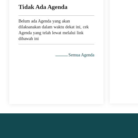
Tidak Ada Agenda
JUARA 1 MI
TURNAMENT
Belum ada Agenda yang akan
SMA/SMK
dilaksanakan dalam waktu dekat ini, cek
Agenda yang telah lewat melalui link
dibawah ini
Semua Agenda