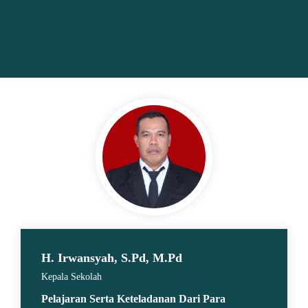
oleh
Nasehat Diri
H. Irwansyah, S.Pd, M.Pd
Kepala Sekolah
Pelajaran Serta Keteladanan Dari Para