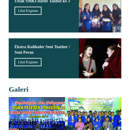
Ultah SMKI Darut Tauhid ke 3
Lihat Kegiatan
Ekstra Kulikuler Seni Teather /
Seni Peran
Lihat Kegiatan
Galeri