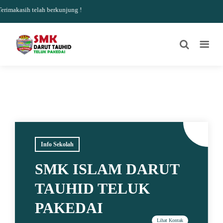
makasih telah berkunjung !
Info Sekolah
SMK ISLAM DARUT
TAUHID TELUK
PAKEDAI