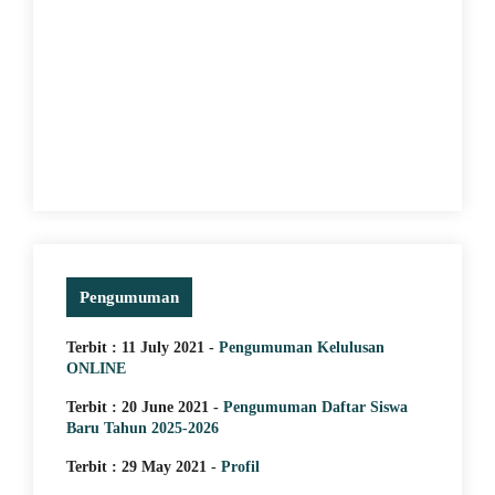
5 April 2025
JUARA 1 MINI SOCCER
TURNAMENT KATAGORI
E
SMA/SMK
Pengumuman
Terbit : 11 July 2021 -
Pengumuman Kelulusan
ONLINE
Terbit : 20 June 2021 -
Pengumuman Daftar Siswa
Baru Tahun 2025-2026
Terbit : 29 May 2021 -
Profil