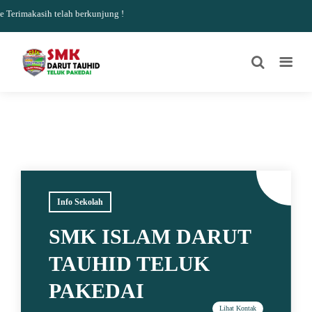
erimakasih telah berkunjung !
Info Sekolah
SMK ISLAM DARUT
TAUHID TELUK
PAKEDAI