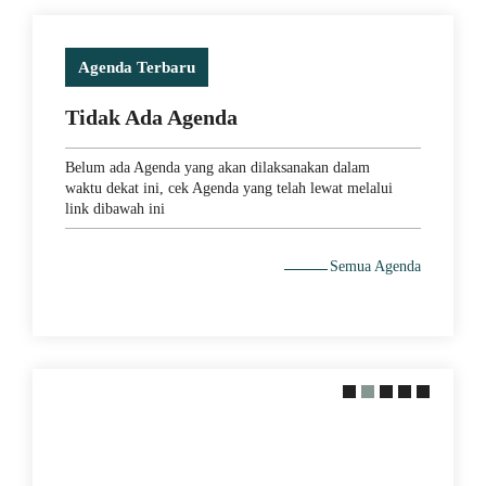
Agenda Terbaru
Tidak Ada Agenda
Belum ada Agenda yang akan dilaksanakan dalam
waktu dekat ini, cek Agenda yang telah lewat melalui
link dibawah ini
18 October 2021
Semua Agenda
Ketika Indonesia Juara Piala Thomas
2020 Tanpa Bendera Merah Putih