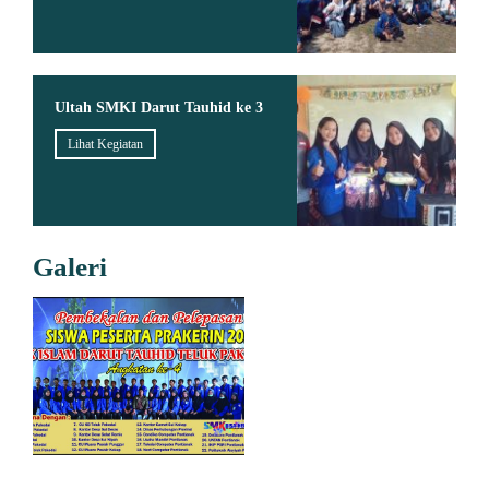
Ultah SMKI Darut Tauhid ke 3
Lihat Kegiatan
Galeri