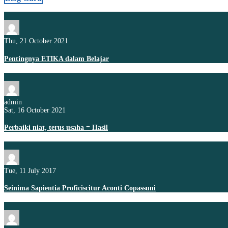
Thu, 21 October 2021
Pentingnya ETIKA dalam Belajar
admin
Sat, 16 October 2021
Perbaiki niat, terus usaha = Hasil
Tue, 11 July 2017
Seinima Sapientia Proficiscitur Aconti Copassuni