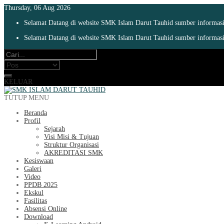
Thursday, 06 Aug 2026
Selamat Datang di website SMK Islam Darut Tauhid sumber informasi 
Selamat Datang di website SMK Islam Darut Tauhid sumber informasi 
KELUAR
TUTUP MENU
Beranda
Profil
Sejarah
Visi Misi & Tujuan
Struktur Organisasi
AKREDITASI SMK
Kesiswaan
Galeri
Video
PPDB 2025
Ekskul
Fasilitas
Absensi Online
Download