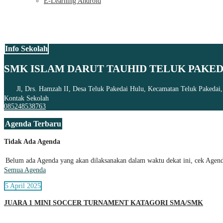
E-Learning Android
Info Sekolah
SMK ISLAM DARUT TAUHID TELUK PAKED
Jl, Drs. Hamzah II, Desa Teluk Pakedai Hulu, Kecamatan Teluk Pakedai
Kontak Sekolah
085248538763
Agenda Terbaru
Tidak Ada Agenda
Belum ada Agenda yang akan dilaksanakan dalam waktu dekat ini, cek Agenda
Semua Agenda
5 April 2025
JUARA 1 MINI SOCCER TURNAMENT KATAGORI SMA/SMK