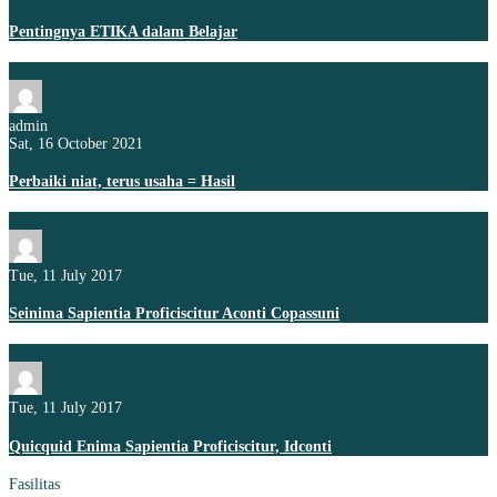
Pentingnya ETIKA dalam Belajar
admin
Sat, 16 October 2021
Perbaiki niat, terus usaha = Hasil
Tue, 11 July 2017
Seinima Sapientia Proficiscitur Aconti Copassuni
Tue, 11 July 2017
Quicquid Enima Sapientia Proficiscitur, Idconti
Fasilitas