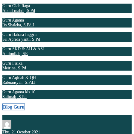
Guru Olah Raga
Abdul mahdi, S.Pd
Guru Agama
Iis Shaleha, S.Pd.I
Guru Bahasa Inggris
Sri Aprida yanti, S.Pd
Guru SKD & AIJ & ASJ
Aminullah, SE
Guru Fisika
Meirina, S.Pd
Guru Aqidah & QH
Rabuansyah, S.Pd.I
Guru Agama kls 10
Salimah, S.Pd
Blog Guru
Thu, 21 October 2021