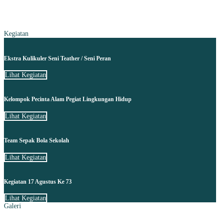
Kegiatan
Ekstra Kulikuler Seni Teather / Seni Peran
Lihat Kegiatan
Kelompok Pecinta Alam Pegiat Lingkungan Hidup
Lihat Kegiatan
Team Sepak Bola Sekolah
Lihat Kegiatan
Kegiatan 17 Agustus Ke 73
Lihat Kegiatan
Galeri