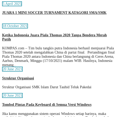
5 April 2025
JUARA 1 MINI SOCCER TURNAMENT KATAGORI SMA/SMK
18 October 2021
Ketika Indonesia Juara Piala Thomas 2020 Tanpa Bendera Merah
Putih
KOMPAS.com – Tim bulu tangkis putra Indonesia berhasil menjuarai Piala
Thomas 2020 setelah mengalahkan China di partai final. Pertandingan final
Piala Thomas 2020 antara Indonesia dan China berlangsung di Ceres Arena,
Aarhus, Denmark, Minggu (17/10/2021) malam WIB. Hasilnya, Indonesia
menang..
20 June 2021
Struktur Organisasi
Struktur Organisasi SMK Islam Darut Tauhid Teluk Pakedai
20 June 2021
Tombol Pintas Pada Keyboard di Semua Versi Windows
Jika kamu menggunakan sistem operasi Windows setiap harinya, maka